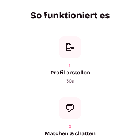
So funktioniert es
📝
1
Profil erstellen
30s
💬
2
Matchen & chatten