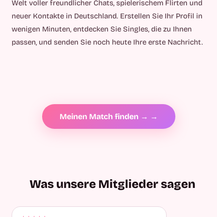
Welt voller freundlicher Chats, spielerischem Flirten und
neuer Kontakte in Deutschland. Erstellen Sie Ihr Profil in
wenigen Minuten, entdecken Sie Singles, die zu Ihnen
passen, und senden Sie noch heute Ihre erste Nachricht.
Meinen Match finden → →
Was unsere Mitglieder sagen